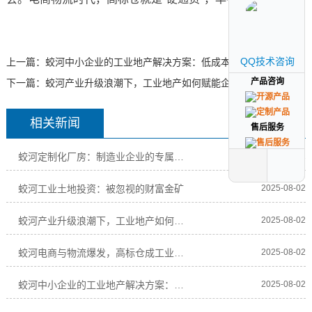
QQ技术咨询
QQ技术咨询
上一篇：
蛟河中小企业的工业地产解决方案：低成本、高效率选址
产品咨询
产品咨询
下一篇：
蛟河产业升级浪潮下，工业地产如何赋能企业高质量发展？
相关新闻
售后服务
售后服务
蛟河定制化厂房：制造业企业的专属解决方案
2025-08-02
蛟河工业土地投资：被忽视的财富金矿
2025-08-02
蛟河产业升级浪潮下，工业地产如何赋能企业高质
2025-08-02
蛟河电商与物流爆发，高标仓成工业地产“新宠”
2025-08-02
蛟河中小企业的工业地产解决方案：低成本、高效
2025-08-02