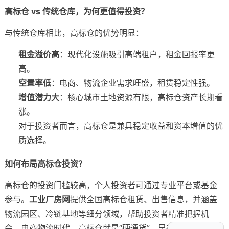
高标仓 vs 传统仓库，为何更值得投资？
与传统仓库相比，高标仓的优势明显：
租金溢价高
：现代化设施吸引高端租户，租金回报率更
高。
空置率低
：电商、物流企业需求旺盛，租赁稳定性强。
增值潜力大
：核心城市土地资源有限，高标仓资产长期看
涨。
对于投资者而言，高标仓是兼具稳定收益和资本增值的优
质选择。
如何布局高标仓投资？
高标仓的投资门槛较高，个人投资者可通过专业平台或基金
参与。
工业厂房网
提供全国高标仓租赁、出售信息，并涵盖
物流园区、冷链基地等细分领域，帮助投资者精准把握机
会。电商物流时代，高标仓就是“硬通货”，早布局早受益！