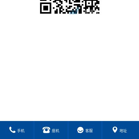
手机
座机
客服
地址