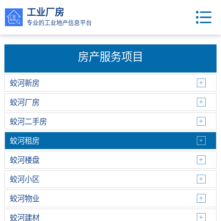
工业厂房
专业的工业地产信息平台
房产服务项目
蛟河新房
蛟河厂房
蛟河二手房
蛟河租房
蛟河楼盘
蛟河小区
蛟河物业
蛟河建材