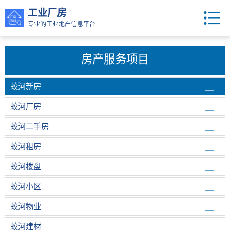
工业厂房
专业的工业地产信息平台
房产服务项目
蛟河新房
蛟河厂房
蛟河二手房
蛟河租房
蛟河楼盘
蛟河小区
蛟河物业
蛟河建材