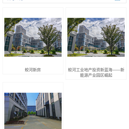
蛟河新房
蛟河工业地产投资新蓝海——新
能源产业园区崛起